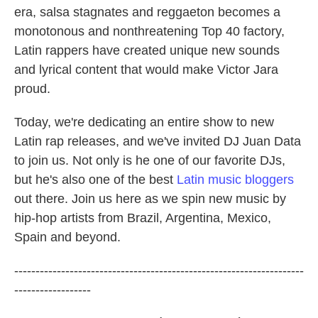
era, salsa stagnates and reggaeton becomes a
monotonous and nonthreatening Top 40 factory,
Latin rappers have created unique new sounds
and lyrical content that would make Victor Jara
proud.
Today, we're dedicating an entire show to new
Latin rap releases, and we've invited DJ Juan Data
to join us. Not only is he one of our favorite DJs,
but he's also one of the best
Latin music bloggers
out there. Join us here as we spin new music by
hip-hop artists from Brazil, Argentina, Mexico,
Spain and beyond.
--------------------------------------------------------------------
------------------